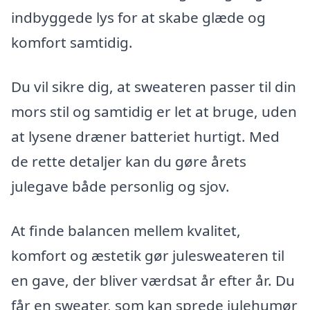
indbyggede lys for at skabe glæde og
komfort samtidig.
Du vil sikre dig, at sweateren passer til din
mors stil og samtidig er let at bruge, uden
at lysene dræner batteriet hurtigt. Med
de rette detaljer kan du gøre årets
julegave både personlig og sjov.
At finde balancen mellem kvalitet,
komfort og æstetik gør julesweateren til
en gave, der bliver værdsat år efter år. Du
får en sweater, som kan sprede julehumør