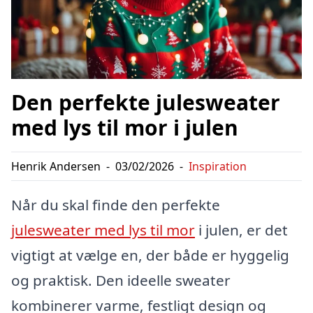
Den perfekte julesweater
med lys til mor i julen
Henrik Andersen
-
03/02/2026
-
Inspiration
Når du skal finde den perfekte
julesweater med lys til mor
i julen, er det
vigtigt at vælge en, der både er hyggelig
og praktisk. Den ideelle sweater
kombinerer varme, festligt design og