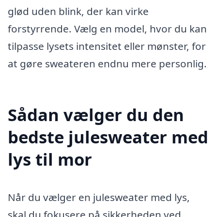
glød uden blink, der kan virke
forstyrrende. Vælg en model, hvor du kan
tilpasse lysets intensitet eller mønster, for
at gøre sweateren endnu mere personlig.
Sådan vælger du den
bedste julesweater med
lys til mor
Når du vælger en julesweater med lys,
skal du fokusere på sikkerheden ved