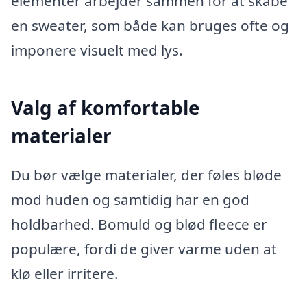
elementer arbejder sammen for at skabe
en sweater, som både kan bruges ofte og
imponere visuelt med lys.
Valg af komfortable
materialer
Du bør vælge materialer, der føles bløde
mod huden og samtidig har en god
holdbarhed. Bomuld og blød fleece er
populære, fordi de giver varme uden at
klø eller irritere.