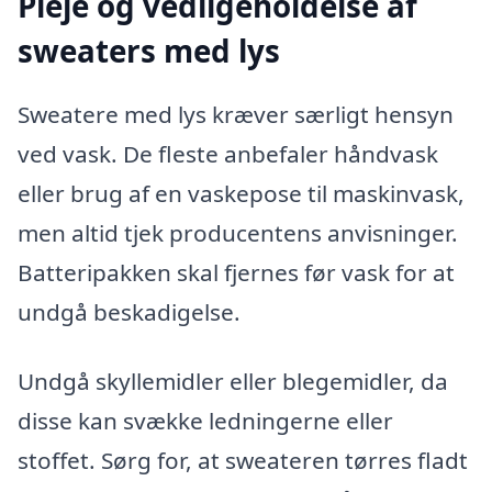
Pleje og vedligeholdelse af
sweaters med lys
Sweatere med lys kræver særligt hensyn
ved vask. De fleste anbefaler håndvask
eller brug af en vaskepose til maskinvask,
men altid tjek producentens anvisninger.
Batteripakken skal fjernes før vask for at
undgå beskadigelse.
Undgå skyllemidler eller blegemidler, da
disse kan svække ledningerne eller
stoffet. Sørg for, at sweateren tørres fladt