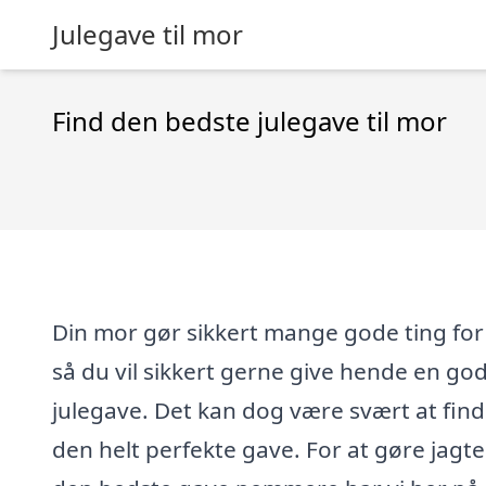
Julegave til mor
Find den bedste julegave til mor
Din mor gør sikkert mange gode ting for 
så du vil sikkert gerne give hende en go
julegave. Det kan dog være svært at fin
den helt perfekte gave. For at gøre jagt