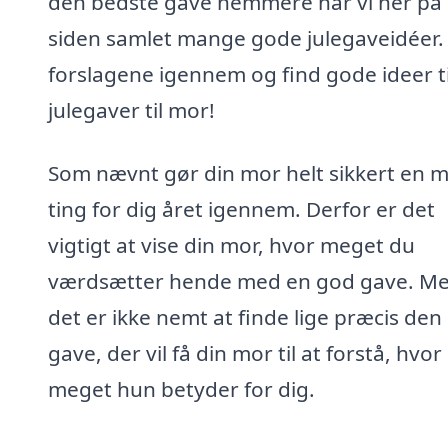
den bedste gave nemmere har vi her på
siden samlet mange gode julegaveidéer.
forslagene igennem og find gode ideer ti
julegaver til mor!
Som nævnt gør din mor helt sikkert en 
ting for dig året igennem. Derfor er det
vigtigt at vise din mor, hvor meget du
værdsætter hende med en god gave. M
det er ikke nemt at finde lige præcis den
gave, der vil få din mor til at forstå, hvor
meget hun betyder for dig.