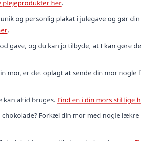
 plejeprodukter her
.
 unik og personlig plakat i julegave og gør di
her
.
od gave, og du kan jo tilbyde, at I kan gøre de
in mor, er det oplagt at sende din mor nogle f
le kan altid bruges.
Find en i din mors stil lige 
 chokolade? Forkæl din mor med nogle lækre