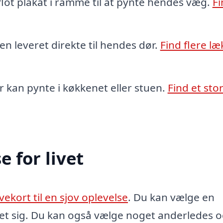
lot plakat i ramme til at pynte hendes væg.
Fi
n leveret direkte til hendes dør.
Find flere læ
er kan pynte i køkkenet eller stuen.
Find et stor
e for livet
vekort til en sjov oplevelse
. Du kan vælge en
ket sig. Du kan også vælge noget anderledes 