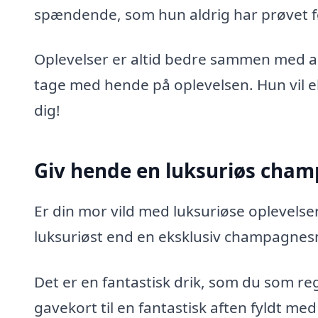
spændende, som hun aldrig har prøvet f
Oplevelser er altid bedre sammen med an
tage med hende på oplevelsen. Hun vil 
dig!
Giv hende en luksuriøs ch
Er din mor vild med luksuriøse oplevels
luksuriøst end en eksklusiv champagne
Det er en fantastisk drik, som du som reg
gavekort til en fantastisk aften fyldt m