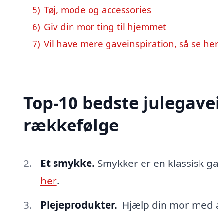
5)
Tøj, mode og accessories
6)
Giv din mor ting til hjemmet
7)
Vil have mere gaveinspiration, så se her
Top-10 bedste julegavei
rækkefølge
Et smykke.
Smykker er en klassisk gav
her
.
Plejeprodukter.
Hjælp din mor med at