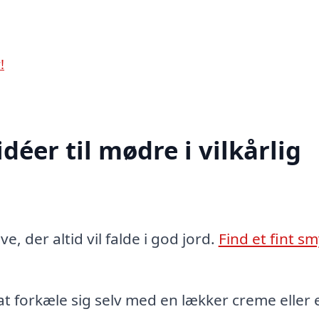
!
déer til mødre i vilkårlig
e, der altid vil falde i god jord.
Find et fint s
 forkæle sig selv med en lækker creme eller 