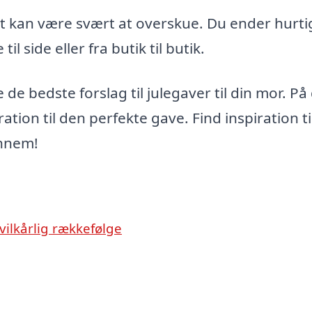
et kan være svært at overskue. Du ender hurti
il side eller fra butik til butik.
e de bedste forslag til julegaver til din mor. På
tion til den perfekte gave. Find inspiration ti
ennem!
vilkårlig rækkefølge