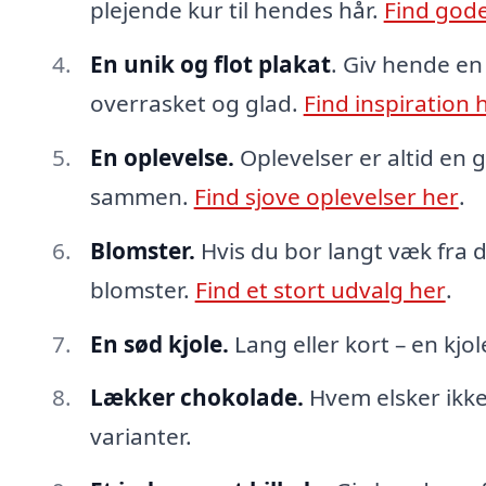
plejende kur til hendes hår.
Find gode
En unik og flot plakat
. Giv hende en
overrasket og glad.
Find inspiration 
En oplevelse.
Oplevelser er altid en g
sammen.
Find sjove oplevelser her
.
Blomster.
Hvis du bor langt væk fra d
blomster.
Find et stort udvalg her
.
En sød kjole.
Lang eller kort – en kjo
Lækker chokolade.
Hvem elsker ikke
varianter.