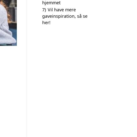
hjemmet
7)
Vil have mere
gaveinspiration, så se
her!