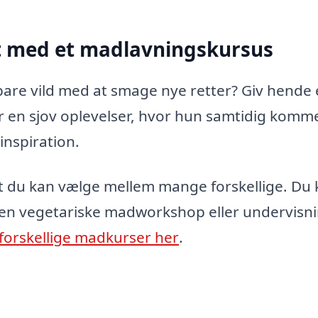
t med et madlavningskursus
 bare vild med at smage nye retter? Giv hende 
er en sjov oplevelser, hvor hun samtidig komm
inspiration.
t du kan vælge mellem mange forskellige. Du
l en vegetariske madworkshop eller undervisni
orskellige madkurser her
.