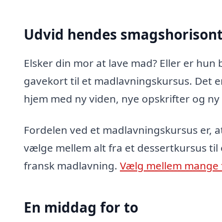
Udvid hendes smagshorison
Elsker din mor at lave mad? Eller er hun
gavekort til et madlavningskursus. Det 
hjem med ny viden, nye opskrifter og ny 
Fordelen ved et madlavningskursus er, a
vælge mellem alt fra et dessertkursus ti
fransk madlavning.
Vælg mellem mange f
En middag for to